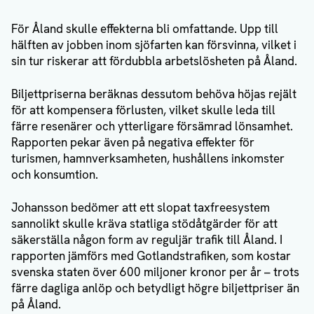
För Åland skulle effekterna bli omfattande. Upp till
hälften av jobben inom sjöfarten kan försvinna, vilket i
sin tur riskerar att fördubbla arbetslösheten på Åland.
Biljettpriserna beräknas dessutom behöva höjas rejält
för att kompensera förlusten, vilket skulle leda till
färre resenärer och ytterligare försämrad lönsamhet.
Rapporten pekar även på negativa effekter för
turismen, hamnverksamheten, hushållens inkomster
och konsumtion.
Johansson bedömer att ett slopat taxfreesystem
sannolikt skulle kräva statliga stödåtgärder för att
säkerställa någon form av reguljär trafik till Åland. I
rapporten jämförs med Gotlandstrafiken, som kostar
svenska staten över 600 miljoner kronor per år – trots
färre dagliga anlöp och betydligt högre biljettpriser än
på Åland.