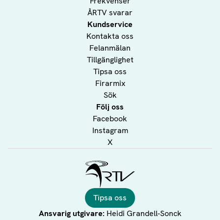
Frekvenser
ÅRTV svarar
Kundservice
Kontakta oss
Felanmälan
Tillgänglighet
Tipsa oss
Firarmix
Sök
Följ oss
Facebook
Instagram
X
Ålands Radio & TV
Tipsa oss
Ansvarig utgivare:
Heidi Grandell-Sonck