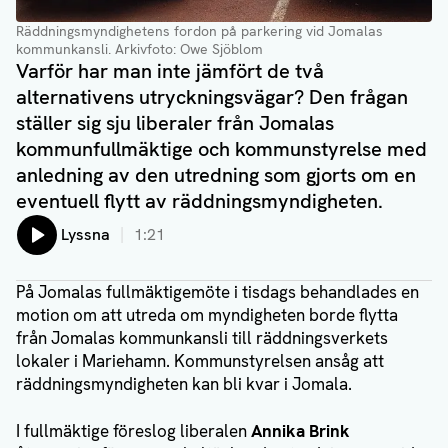
Räddningsmyndighetens fordon på parkering vid Jomalas
kommunkansli.
Arkivfoto: Owe Sjöblom
Varför har man inte jämfört de två
alternativens utryckningsvägar? Den frågan
ställer sig sju liberaler från Jomalas
kommunfullmäktige och kommunstyrelse med
anledning av den utredning som gjorts om en
eventuell flytt av räddningsmyndigheten.
Lyssna
1:21
På Jomalas fullmäktigemöte i tisdags behandlades en
motion om att utreda om myndigheten borde flytta
från Jomalas kommunkansli till räddningsverkets
lokaler i Mariehamn. Kommunstyrelsen ansåg att
räddningsmyndigheten kan bli kvar i Jomala.
I fullmäktige föreslog liberalen
Annika Brink