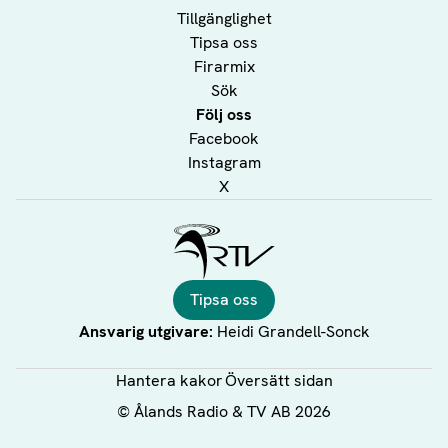
Tillgänglighet
Tipsa oss
Firarmix
Sök
Följ oss
Facebook
Instagram
X
Ålands Radio & TV
Tipsa oss
Ansvarig utgivare:
Heidi Grandell-Sonck
Hantera kakor
Översätt sidan
©
Ålands Radio & TV AB
2026