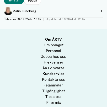
Nyheter
Politik
Författare
Malin Lundberg
Visa profil
Publicerad
8.8.2024 kl. 10:07
|
Uppdaterad
8.8.2024 kl. 12:16
Om ÅRTV
Om bolaget
Personal
Jobba hos oss
Frekvenser
ÅRTV svarar
Kundservice
Kontakta oss
Felanmälan
Tillgänglighet
Tipsa oss
Firarmix