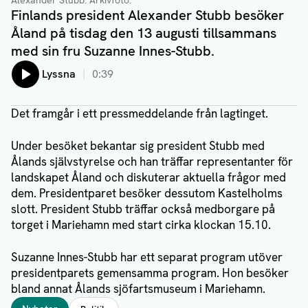
Alexander Stubb. Arkivfoto.
Finlands president Alexander Stubb besöker
Åland på tisdag den 13 augusti tillsammans
med sin fru Suzanne Innes-Stubb.
Lyssna
0:39
Det framgår i ett pressmeddelande från lagtinget.
Under besöket bekantar sig president Stubb med
Ålands självstyrelse och han träffar representanter för
landskapet Åland och diskuterar aktuella frågor med
dem. Presidentparet besöker dessutom Kastelholms
slott. President Stubb träffar också medborgare på
torget i Mariehamn med start cirka klockan 15.10.
Suzanne Innes-Stubb har ett separat program utöver
presidentparets gemensamma program. Hon besöker
bland annat Ålands sjöfartsmuseum i Mariehamn.
Taggar