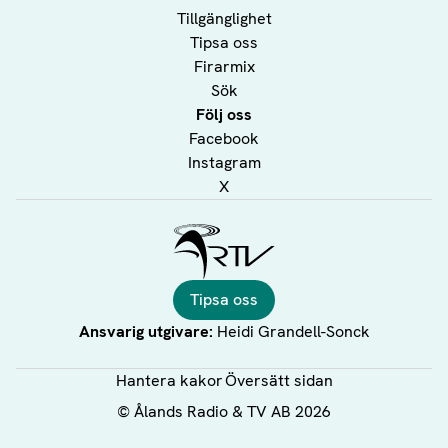
Tillgänglighet
Tipsa oss
Firarmix
Sök
Följ oss
Facebook
Instagram
X
Ålands Radio & TV
Tipsa oss
Ansvarig utgivare:
Heidi Grandell-Sonck
Hantera kakor
Översätt sidan
©
Ålands Radio & TV AB
2026