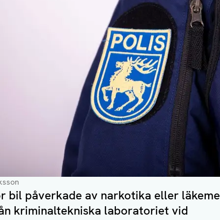
iksson
r bil påverkade av narkotika eller läkeme
rån kriminaltekniska laboratoriet vid