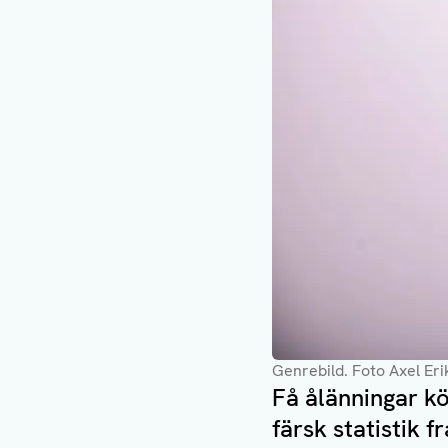
Genrebild
. Foto Axel Er
Få ålänningar kö
färsk statistik f