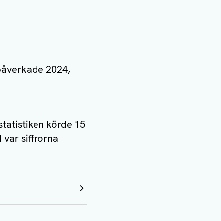
gpåverkade 2024,
statistiken körde 15
 var siffrorna