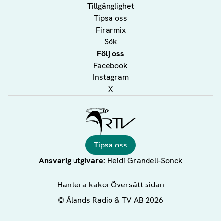
Tillgänglighet
Tipsa oss
Firarmix
Sök
Följ oss
Facebook
Instagram
X
Ålands Radio & TV
Tipsa oss
Ansvarig utgivare:
Heidi Grandell-Sonck
Hantera kakor
Översätt sidan
©
Ålands Radio & TV AB
2026