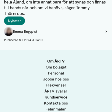
hela Åland, om inte annat bara för att synas och finnas
till hands när och om vi behövs, säger Tommy
Thörnroos.
Taggar
Nyheter
Författare
Emma Engqvist
Visa profil
Publicerad
8.7.2024 kl. 06:00
Om ÅRTV
Om bolaget
Personal
Jobba hos oss
Frekvenser
ÅRTV svarar
Kundservice
Kontakta oss
Felanmälan