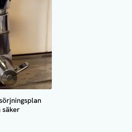
sörjningsplan
n säker