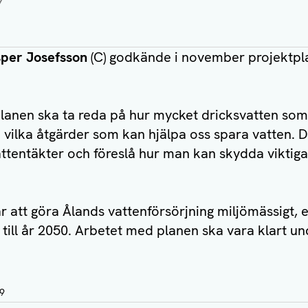
per Josefsson
(C) godkände i november projektpl
lanen ska ta reda på hur mycket dricksvatten som
e vilka åtgärder som kan hjälpa oss spara vatten. D
attentäkter och föreslå hur man kan skydda viktiga
.
 att göra Ålands vattenförsörjning miljömässigt,
m till år 2050. Arbetet med planen ska vara klart u
49