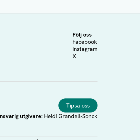
Följ oss
Facebook
Instagram
X
Tipsa oss
nsvarig utgivare:
Heidi Grandell-Sonck