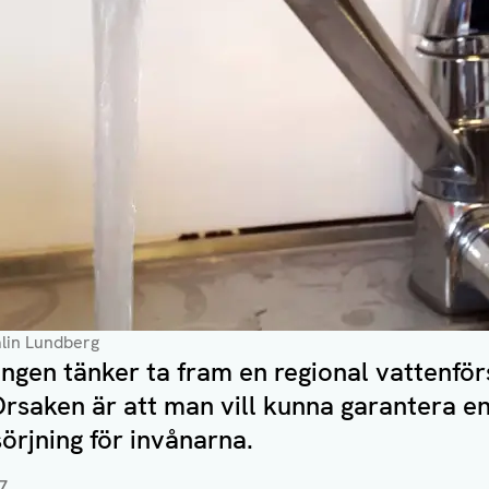
alin Lundberg
ngen tänker ta fram en regional vattenför
Orsaken är att man vill kunna garantera e
örjning för invånarna.
7