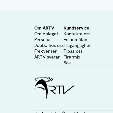
Om ÅRTV
Kundservice
Om bolaget
Kontakta oss
Personal
Felanmälan
Jobba hos oss
Tillgänglighet
Frekvenser
Tipsa oss
ÅRTV svarar
Firarmix
Sök
Ålands Radio & TV