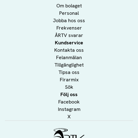
Om bolaget
Personal
Jobba hos oss
Frekvenser
ÅRTV svarar
Kundservice
Kontakta oss
Felanmälan
Tillgänglighet
Tipsa oss
Firarmix
Sök
Följ oss
Facebook
Instagram
X
Ålands Radio & TV