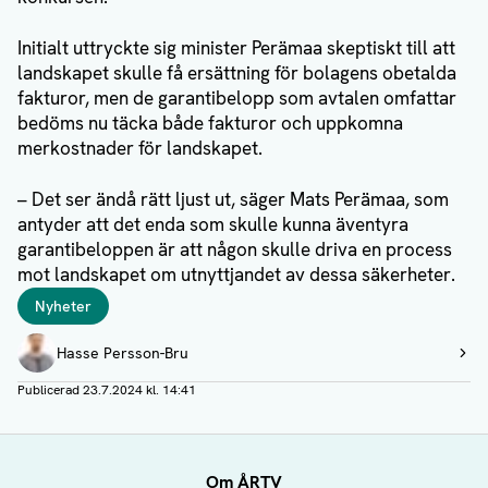
Initialt uttryckte sig minister Perämaa skeptiskt till att
landskapet skulle få ersättning för bolagens obetalda
fakturor, men de garantibelopp som avtalen omfattar
bedöms nu täcka både fakturor och uppkomna
merkostnader för landskapet.
– Det ser ändå rätt ljust ut, säger Mats Perämaa, som
antyder att det enda som skulle kunna äventyra
garantibeloppen är att någon skulle driva en process
mot landskapet om utnyttjandet av dessa säkerheter.
Taggar
Nyheter
Författare
Hasse Persson-Bru
Visa profil
Publicerad
23.7.2024 kl. 14:41
Om ÅRTV