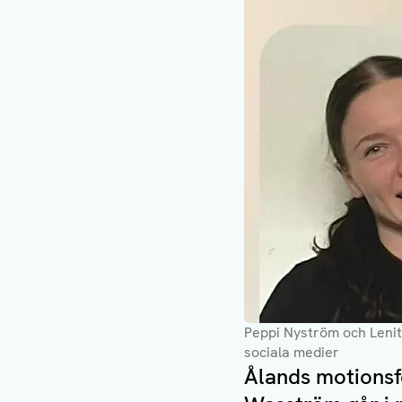
Peppi Nyström och Lenita
sociala medier
Ålands motions