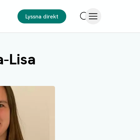
Lyssna direkt
Sök
Öppna meny
-Lisa