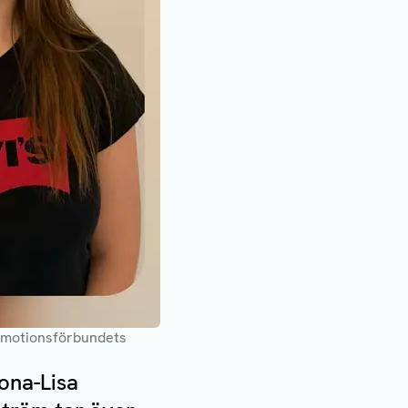
ån motionsförbundets
ona-Lisa