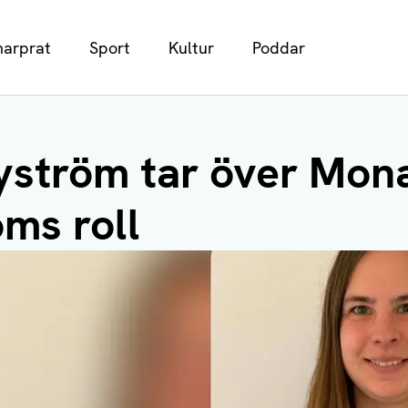
arprat
Sport
Kultur
Poddar
yström tar över Mona
ms roll