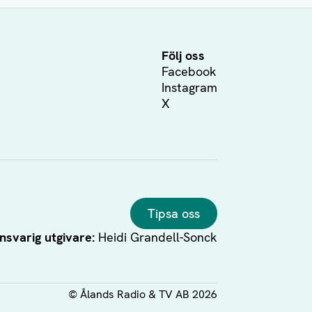
Följ oss
Facebook
Instagram
X
Tipsa oss
nsvarig utgivare:
Heidi Grandell-Sonck
©
Ålands Radio & TV AB
2026