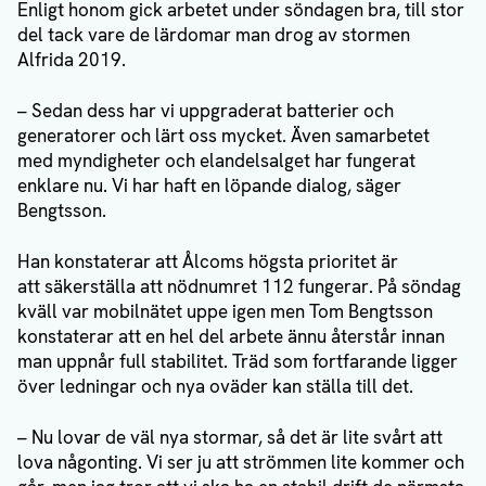
Enligt honom gick arbetet under söndagen bra, till stor
del tack vare de lärdomar man drog av stormen
Alfrida 2019.
– Sedan dess har vi uppgraderat batterier och
generatorer och lärt oss mycket. Även samarbetet
med myndigheter och elandelsalget har fungerat
enklare nu. Vi har haft en löpande dialog, säger
Bengtsson.
Han konstaterar att Ålcoms högsta prioritet är
att säkerställa att nödnumret 112 fungerar. På söndag
kväll var mobilnätet uppe igen men Tom Bengtsson
konstaterar att en hel del arbete ännu återstår innan
man uppnår full stabilitet. Träd som fortfarande ligger
över ledningar och nya oväder kan ställa till det.
– Nu lovar de väl nya stormar, så det är lite svårt att
lova någonting. Vi ser ju att strömmen lite kommer och