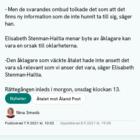
- Men de svarandes ombud tolkade det som att det
finns ny information som de inte hunnit ta till sig, säger
han.
Elisabeth Stenman-Haltia menar byte av åklagare kan
vara en orsak till oklarheterna.
-Den åklagare som väckte åtalet hade inte ansett det
vara så relevant som vi anser det vara, säger Elisabeth
Stenman-Haltia.
Rättegången inleds i morgon, onsdag klockan 13.
Taggar
Nyheter
Åtalet mot Åland Post
Författare
Nina Smeds
Publicerad
7.9.2021 kl. 10:02
|
Uppdaterad
8.9.2021 kl. 19:08