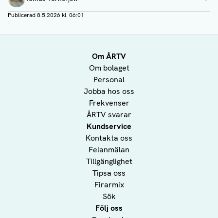
Visa profil
Publicerad
8.5.2026 kl. 06:01
Om ÅRTV
Om bolaget
Personal
Jobba hos oss
Frekvenser
ÅRTV svarar
Kundservice
Kontakta oss
Felanmälan
Tillgänglighet
Tipsa oss
Firarmix
Sök
Följ oss