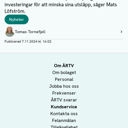
investeringar för att minska sina utsläpp, säger Mats
Löfström.
Taggar
Nyheter
Författare
Tomas Tornefjell
Visa profil
Publicerad
7.11.2024 kl. 16:02
Om ÅRTV
Om bolaget
Personal
Jobba hos oss
Frekvenser
ÅRTV svarar
Kundservice
Kontakta oss
Felanmälan
Tillgänglighet