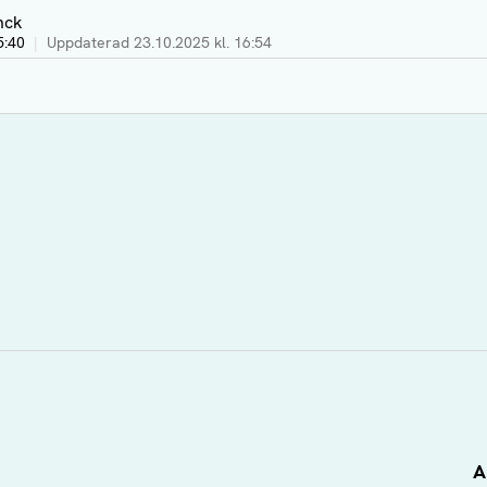
nck
5:40
|
Uppdaterad
23.10.2025 kl. 16:54
A