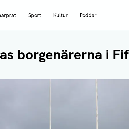
arprat
Sport
Kultur
Poddar
as borgenärerna i Fi