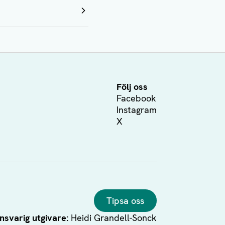
Följ oss
Facebook
Instagram
X
Tipsa oss
nsvarig utgivare:
Heidi Grandell-Sonck