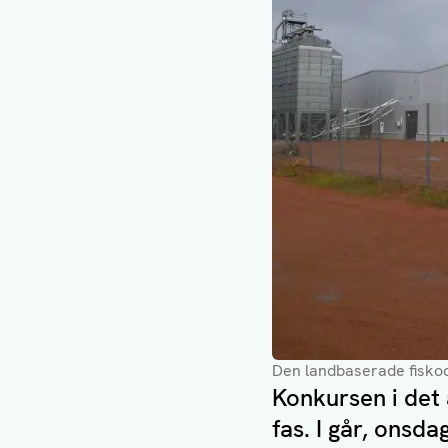
Den landbaserade fiskod
Konkursen i det 
fas. I går, onsd