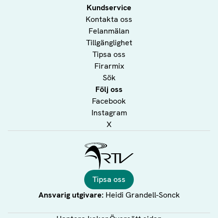
Kundservice
Kontakta oss
Felanmälan
Tillgänglighet
Tipsa oss
Firarmix
Sök
Följ oss
Facebook
Instagram
X
Ålands Radio & TV
Tipsa oss
Ansvarig utgivare:
Heidi Grandell-Sonck