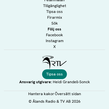
Tillgänglighet
Tipsa oss
Firarmix
Sök
Följ oss
Facebook
Instagram
X
Ålands Radio & TV
Tipsa oss
Ansvarig utgivare:
Heidi Grandell-Sonck
Hantera kakor
Översätt sidan
©
Ålands Radio & TV AB
2026