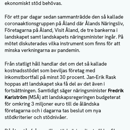
ekonomiskt stöd behövas.
För ett par dagar sedan sammanträdde den så kallade
coronaaktionsgruppen på Åland där Ålands Näringsliv,
Företagarna på Åland, Visit Åland, de tre bankerna i
landskapet samt landskapets näringsminister ingår. På
mötet diskuterades vilka instrument som finns för att
minska verkningarna av pandemin.
Från statligt håll handlar det om det så kallade
kostnadsstödet som beviljas företag med
inkomstbortfall på minst 30 procent. Jan-Erik Rask
hoppas att landskapet ska få del av det även i
fortsättningen. Samtidigt säger näringsminister
Fredrik
Karlström
(MSÅ) att landskapsregeringen budgeterat
för omkring 3 miljoner euro till de åländska
företagarna och i dagarna tas beslut om nya
stödkriterier och stödnivåer.