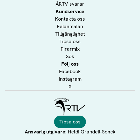
ÅRTV svarar
Kundservice
Kontakta oss
Felanmälan
Tillgänglighet
Tipsa oss
Firarmix
Sök
Följ oss
Facebook
Instagram
X
Ålands Radio & TV
Tipsa oss
Ansvarig utgivare:
Heidi Grandell-Sonck