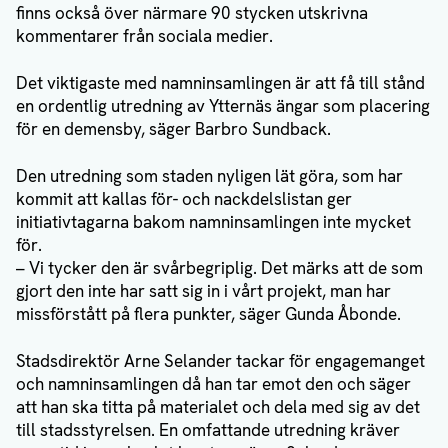
finns också över närmare 90 stycken utskrivna
kommentarer från sociala medier.
Det viktigaste med namninsamlingen är att få till stånd
en ordentlig utredning av Ytternäs ängar som placering
för en demensby, säger Barbro Sundback.
Den utredning som staden nyligen lät göra, som har
kommit att kallas för- och nackdelslistan ger
initiativtagarna bakom namninsamlingen inte mycket
för.
– Vi tycker den är svårbegriplig. Det märks att de som
gjort den inte har satt sig in i vårt projekt, man har
missförstått på flera punkter, säger Gunda Åbonde.
Stadsdirektör Arne Selander tackar för engagemanget
och namninsamlingen då han tar emot den och säger
att han ska titta på materialet och dela med sig av det
till stadsstyrelsen. En omfattande utredning kräver