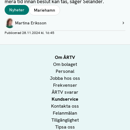
mera tid innan beslut kan tas, säger Selander.
Taggar
Nyheter
Mariehamn
Författare
Martina Eriksson
Visa profil
Publicerad
28.11.2024 kl. 16:45
Om ÅRTV
Om bolaget
Personal
Jobba hos oss
Frekvenser
ÅRTV svarar
Kundservice
Kontakta oss
Felanmälan
Tillgänglighet
Tipsa oss