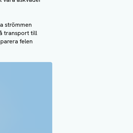
 ha strömmen
 transport till
parera felen