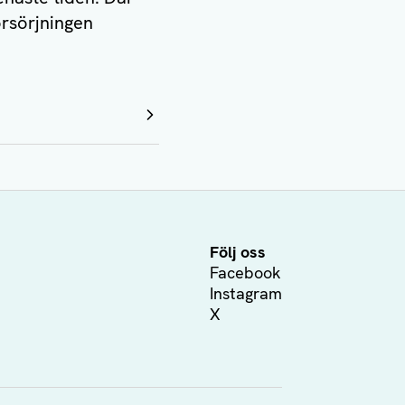
örsörjningen
Följ oss
Facebook
Instagram
X