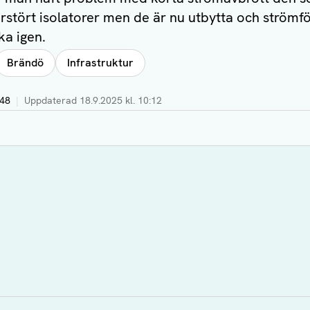
rstört isolatorer men de är nu utbytta och strömf
ka igen.
Brändö
Infrastruktur
:48
|
Uppdaterad
18.9.2025 kl. 10:12