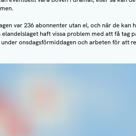
emen.
gen var 236 abonnenter utan el, och när de kan
å elandelslaget haft vissa problem med att få tag på
g under onsdagsförmiddagen och arbeten för att re