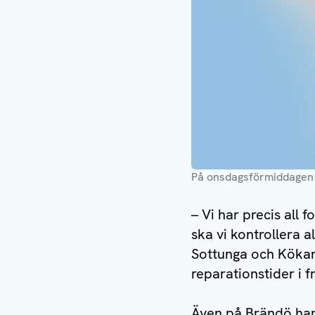
På onsdagsförmiddagen 
– Vi har precis all 
ska vi kontrollera 
Sottunga och Kökar 
reparationstider i f
Även på Brändö har