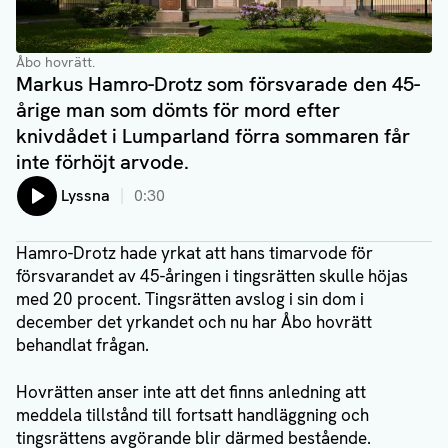
Åbo hovrätt.
Markus Hamro-Drotz som försvarade den 45-
årige man som dömts för mord efter
knivdådet i Lumparland förra sommaren får
inte förhöjt arvode.
Lyssna
0:30
Hamro-Drotz hade yrkat att hans timarvode för
försvarandet av 45-åringen i tingsrätten skulle höjas
med 20 procent. Tingsrätten avslog i sin dom i
december det yrkandet och nu har Åbo hovrätt
behandlat frågan.
Hovrätten anser inte att det finns anledning att
meddela tillstånd till fortsatt handläggning och
tingsrättens avgörande blir därmed bestående.