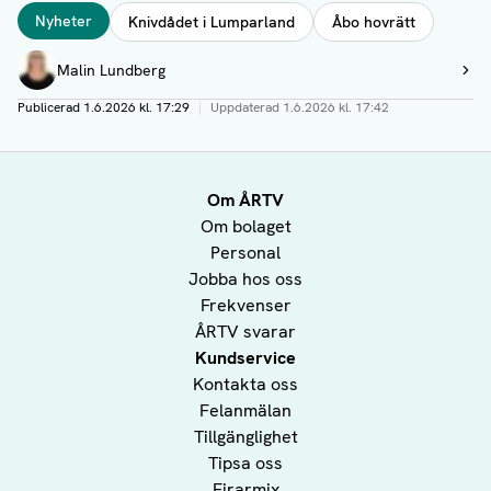
Taggar
Nyheter
Knivdådet i Lumparland
Åbo hovrätt
Författare
Malin Lundberg
Visa profil
Publicerad
1.6.2026 kl. 17:29
|
Uppdaterad
1.6.2026 kl. 17:42
Om ÅRTV
Om bolaget
Personal
Jobba hos oss
Frekvenser
ÅRTV svarar
Kundservice
Kontakta oss
Felanmälan
Tillgänglighet
Tipsa oss
Firarmix