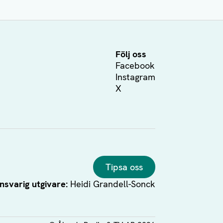
Följ oss
Facebook
Instagram
X
Tipsa oss
nsvarig utgivare:
Heidi Grandell-Sonck