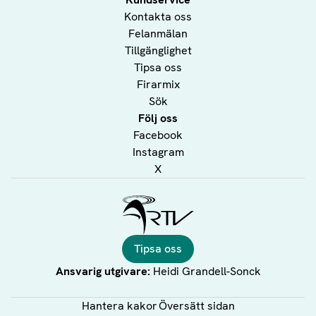
Kontakta oss
Felanmälan
Tillgänglighet
Tipsa oss
Firarmix
Sök
Följ oss
Facebook
Instagram
X
Ålands Radio & TV
Tipsa oss
Ansvarig utgivare:
Heidi Grandell-Sonck
Hantera kakor
Översätt sidan