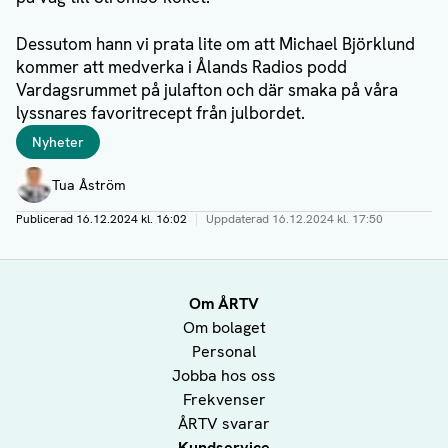
Dessutom hann vi prata lite om att Michael Björklund
kommer att medverka i Ålands Radios podd
Vardagsrummet på julafton och där smaka på våra
lyssnares favoritrecept från julbordet.
Taggar
Nyheter
Författare
Tua Åström
Publicerad
16.12.2024 kl. 16:02
|
Uppdaterad
16.12.2024 kl. 17:50
Om ÅRTV
Om bolaget
Personal
Jobba hos oss
Frekvenser
ÅRTV svarar
Kundservice