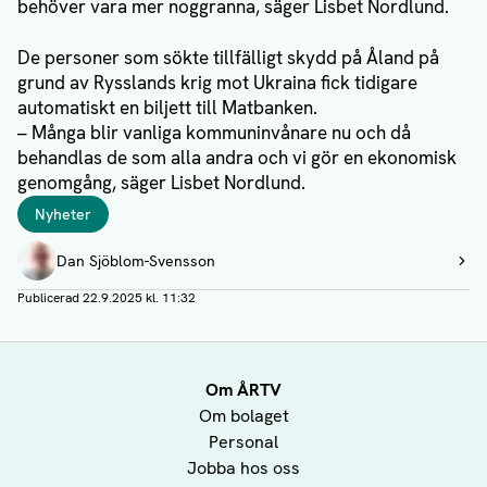
behöver vara mer noggranna, säger Lisbet Nordlund.
De personer som sökte tillfälligt skydd på Åland på
grund av Rysslands krig mot Ukraina fick tidigare
automatiskt en biljett till Matbanken.
– Många blir vanliga kommuninvånare nu och då
behandlas de som alla andra och vi gör en ekonomisk
genomgång, säger Lisbet Nordlund.
Taggar
Nyheter
Författare
Dan Sjöblom-Svensson
Visa profil
Publicerad
22.9.2025 kl. 11:32
Om ÅRTV
Om bolaget
Personal
Jobba hos oss