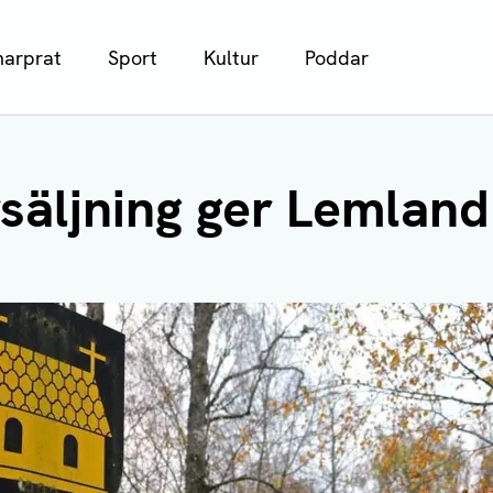
arprat
Sport
Kultur
Poddar
säljning ger Lemland