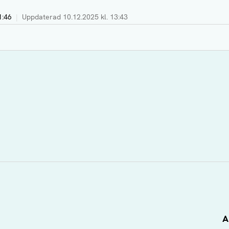
1:46
|
Uppdaterad
10.12.2025 kl. 13:43
A