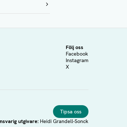
Följ oss
Facebook
Instagram
X
Tipsa oss
nsvarig utgivare:
Heidi Grandell-Sonck