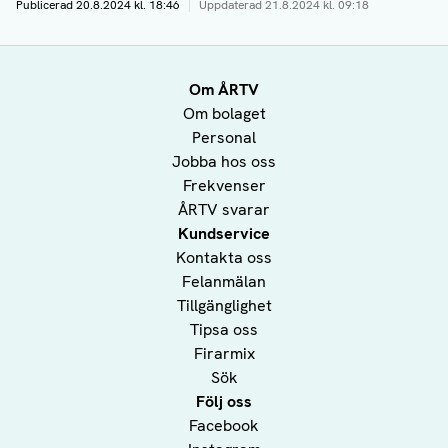
Publicerad
20.8.2024 kl. 18:46
|
Uppdaterad
21.8.2024 kl. 09:18
Om ÅRTV
Om bolaget
Personal
Jobba hos oss
Frekvenser
ÅRTV svarar
Kundservice
Kontakta oss
Felanmälan
Tillgänglighet
Tipsa oss
Firarmix
Sök
Följ oss
Facebook