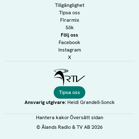
Tillgänglighet
Tipsa oss
Firarmix
Sök
Följ oss
Facebook
Instagram
X
Ålands Radio & TV
Tipsa oss
Ansvarig utgivare:
Heidi Grandell-Sonck
Hantera kakor
Översätt sidan
©
Ålands Radio & TV AB
2026