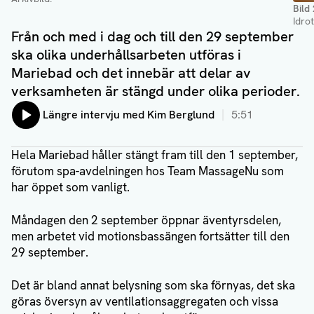
Bild
Idro
Från och med i dag och till den 29 september
ska olika underhållsarbeten utföras i
Mariebad och det innebär att delar av
verksamheten är stängd under olika perioder.
Lyssna på:
Längre intervju med Kim Berglund
5:51
Hela Mariebad håller stängt fram till den 1 september,
förutom spa-avdelningen hos Team MassageNu som
har öppet som vanligt.
Måndagen den 2 september öppnar äventyrsdelen,
men arbetet vid motionsbassängen fortsätter till den
29 september.
Det är bland annat belysning som ska förnyas, det ska
göras översyn av ventilationsaggregaten och vissa