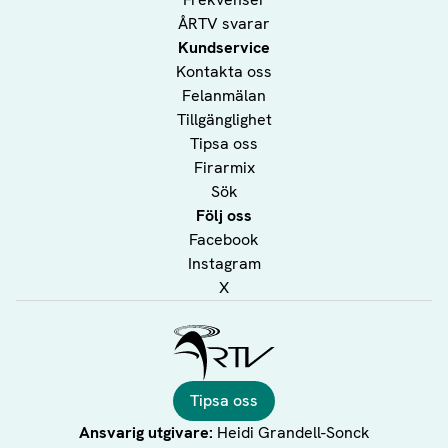
ÅRTV svarar
Kundservice
Kontakta oss
Felanmälan
Tillgänglighet
Tipsa oss
Firarmix
Sök
Följ oss
Facebook
Instagram
X
Ålands Radio & TV
Tipsa oss
Ansvarig utgivare:
Heidi Grandell-Sonck