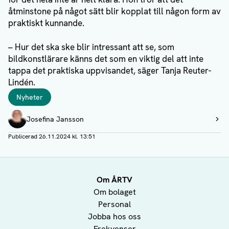
åtminstone på något sätt blir kopplat till någon form av
praktiskt kunnande.
– Hur det ska ske blir intressant att se, som
bildkonstlärare känns det som en viktig del att inte
tappa det praktiska uppvisandet, säger Tanja Reuter-
Lindén.
Taggar
Nyheter
Författare
Josefina Jansson
Visa profil
Publicerad
26.11.2024 kl. 13:51
Om ÅRTV
Om bolaget
Personal
Jobba hos oss
Frekvenser