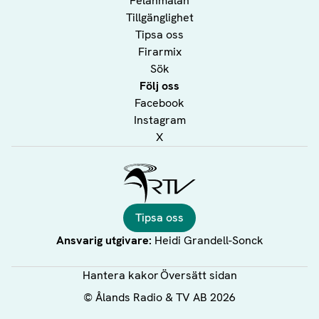
Felanmälan
Tillgänglighet
Tipsa oss
Firarmix
Sök
Följ oss
Facebook
Instagram
X
Ålands Radio & TV
Tipsa oss
Ansvarig utgivare:
Heidi Grandell-Sonck
Hantera kakor
Översätt sidan
©
Ålands Radio & TV AB
2026