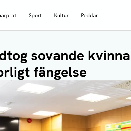
arprat
Sport
Kultur
Poddar
dtog sovande kvinna
korligt fängelse