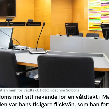
mt en man för våldtäkt
. Foto: Joachim Solborg
döms mot sitt nekande för en våldtäkt i 
en var hans tidigare flickvän, som han fo