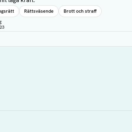
it laga kraft.
ngsrätt
Rättsväsende
Brott och straff
g
:23