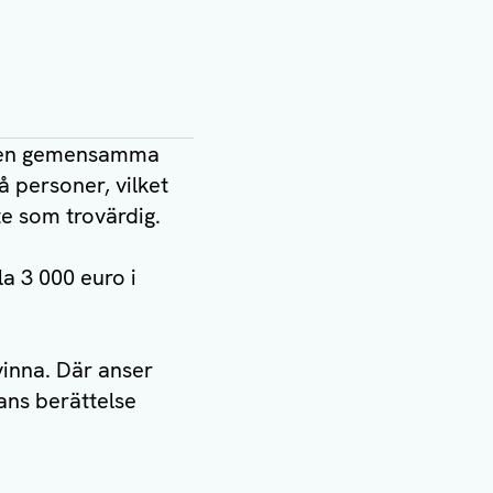
i den gemensamma
 personer, vilket
e som trovärdig.
la 3 000 euro i
inna. Där anser
ans berättelse