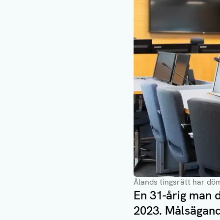
Ålands tingsrätt har dö
En 31-årig man 
2023. Målsägand