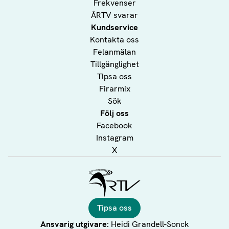
Frekvenser
ÅRTV svarar
Kundservice
Kontakta oss
Felanmälan
Tillgänglighet
Tipsa oss
Firarmix
Sök
Följ oss
Facebook
Instagram
X
Ålands Radio & TV
Tipsa oss
Ansvarig utgivare:
Heidi Grandell-Sonck