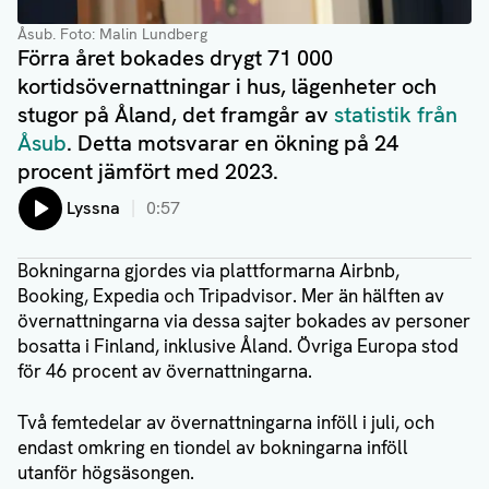
Åsub
. Foto: Malin Lundberg
Förra året bokades drygt 71 000
kortidsövernattningar i hus, lägenheter och
stugor på Åland, det framgår av
statistik från
Åsub
. Detta motsvarar en ökning på 24
procent jämfört med 2023.
Lyssna
0:57
Bokningarna gjordes via plattformarna Airbnb,
Booking, Expedia och Tripadvisor. Mer än hälften av
övernattningarna via dessa sajter bokades av personer
bosatta i Finland, inklusive Åland. Övriga Europa stod
för 46 procent av övernattningarna.
Två femtedelar av övernattningarna inföll i juli, och
endast omkring en tiondel av bokningarna inföll
utanför högsäsongen.