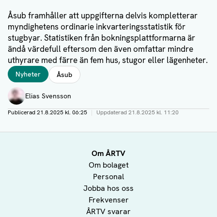
Åsub framhåller att uppgifterna delvis kompletterar
myndighetens ordinarie inkvarteringsstatistik för
stugbyar. Statistiken från bokningsplattformarna är
ändå värdefull eftersom den även omfattar mindre
uthyrare med färre än fem hus, stugor eller lägenheter.
Taggar
Nyheter
Åsub
Författare
Elias Svensson
Publicerad
21.8.2025 kl. 06:25
|
Uppdaterad
21.8.2025 kl. 11:20
Om ÅRTV
Om bolaget
Personal
Jobba hos oss
Frekvenser
ÅRTV svarar