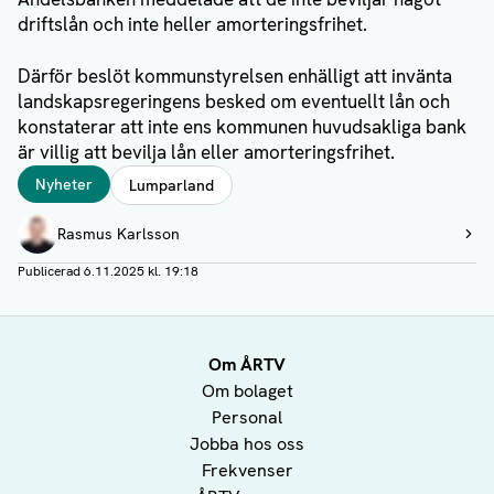
driftslån och inte heller amorteringsfrihet.
Därför beslöt kommunstyrelsen enhälligt att invänta
landskapsregeringens besked om eventuellt lån och
konstaterar att inte ens kommunen huvudsakliga bank
är villig att bevilja lån eller amorteringsfrihet.
Taggar
Nyheter
Lumparland
Författare
Rasmus Karlsson
Visa profil
Publicerad
6.11.2025 kl. 19:18
Om ÅRTV
Om bolaget
Personal
Jobba hos oss
Frekvenser