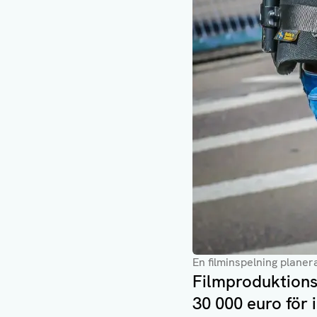
En filminspelning planer
Filmproduktionsb
30 000 euro för