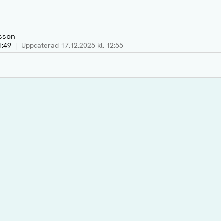
sson
1:49
|
Uppdaterad
17.12.2025 kl. 12:55