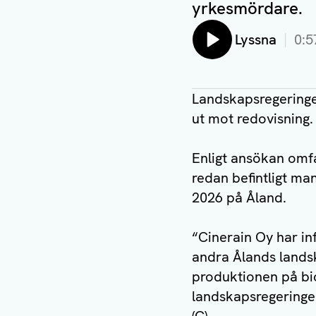
yrkesmördare.
Lyssna
0:5
Landskapsregeringe
ut mot redovisning.
Enligt ansökan omfa
redan befintligt ma
2026 på Åland.
“Cinerain Oy har in
andra Ålands lands
produktionen på biog
landskapsregeringe