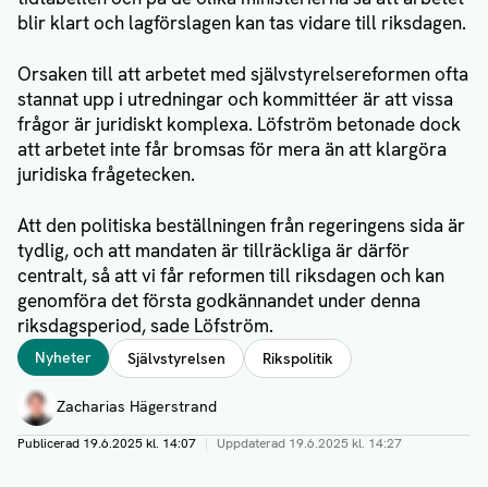
blir klart och lagförslagen kan tas vidare till riksdagen.
Orsaken till att arbetet med självstyrelsereformen ofta
stannat upp i utredningar och kommittéer är att vissa
frågor är juridiskt komplexa. Löfström betonade dock
att arbetet inte får bromsas för mera än att klargöra
juridiska frågetecken.
Att den politiska beställningen från regeringens sida är
tydlig, och att mandaten är tillräckliga är därför
centralt, så att vi får reformen till riksdagen och kan
genomföra det första godkännandet under denna
riksdagsperiod, sade Löfström.
Taggar
Nyheter
Självstyrelsen
Rikspolitik
Författare
Zacharias Hägerstrand
Publicerad
19.6.2025 kl. 14:07
|
Uppdaterad
19.6.2025 kl. 14:27