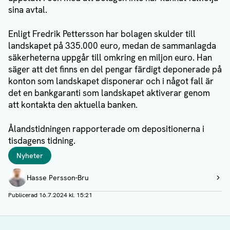
sina avtal.
Enligt Fredrik Pettersson har bolagen skulder till
landskapet på 335.000 euro, medan de sammanlagda
säkerheterna uppgår till omkring en miljon euro. Han
säger att det finns en del pengar färdigt deponerade på
konton som landskapet disponerar och i något fall är
det en bankgaranti som landskapet aktiverar genom
att kontakta den aktuella banken.
Ålandstidningen rapporterade om depositionerna i
tisdagens tidning.
Taggar
Nyheter
Författare
Hasse Persson-Bru
Visa profil
Publicerad
16.7.2024 kl. 15:21