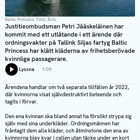
Baltic Princess. Foto: Årtv
Justitieombudsman Petri Jääskeläinen har
kommit med ett utlåtande i ett ärende där
ordningsvakter på Tallink Siljas fartyg Baltic
Princess har klätt kläderna av frihetsberövade
kvinnliga passagerare.
Lyssna
1:09
Ärendena handlar om två separata tillfällen år 2022,
där kvinnorna visat självdestruktivt beteende och
tagits i förvar.
Den ena kvinnan ska bland annat ha försökt strypa sig
själv med sina underkläder. Ordningsmännen har
fråntagit dem alla kläder, och åtminstone den ena av
kvinnorna blev kvar i cellen utan täcke under en kort