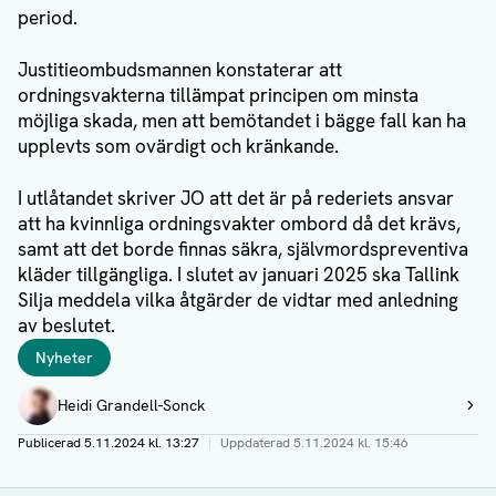
period.
Justitieombudsmannen konstaterar att
ordningsvakterna tillämpat principen om minsta
möjliga skada, men att bemötandet i bägge fall kan ha
upplevts som ovärdigt och kränkande.
I utlåtandet skriver JO att det är på rederiets ansvar
att ha kvinnliga ordningsvakter ombord då det krävs,
samt att det borde finnas säkra, självmordspreventiva
kläder tillgängliga. I slutet av januari 2025 ska Tallink
Silja meddela vilka åtgärder de vidtar med anledning
av beslutet.
Taggar
Nyheter
Författare
Heidi Grandell-Sonck
Visa profil
Publicerad
5.11.2024 kl. 13:27
|
Uppdaterad
5.11.2024 kl. 15:46