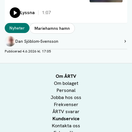
Lyssna
1:07
Taggar
Nyheter
Mariehamns hamn
Författare
Dan Sjöblom-Svensson
Visa profil
Publicerad
4.6.2026 kl. 17:05
Om ÅRTV
Om bolaget
Personal
Jobba hos oss
Frekvenser
ÅRTV svarar
Kundservice
Kontakta oss