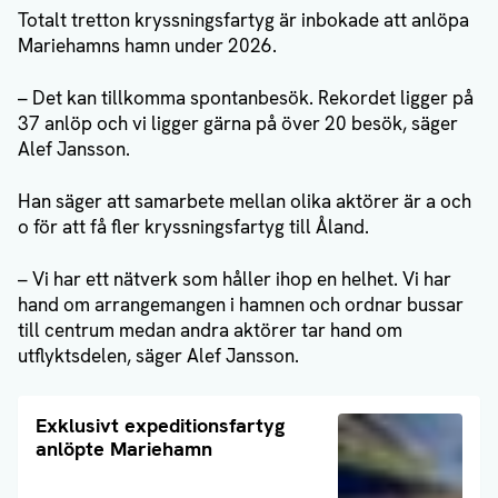
Totalt tretton kryssningsfartyg är inbokade att anlöpa
Mariehamns hamn under 2026.
– Det kan tillkomma spontanbesök. Rekordet ligger på
37 anlöp och vi ligger gärna på över 20 besök, säger
Alef Jansson.
Han säger att samarbete mellan olika aktörer är a och
o för att få fler kryssningsfartyg till Åland.
– Vi har ett nätverk som håller ihop en helhet. Vi har
hand om arrangemangen i hamnen och ordnar bussar
till centrum medan andra aktörer tar hand om
utflyktsdelen, säger Alef Jansson.
Läs artikel
Exklusivt expeditionsfartyg
anlöpte Mariehamn