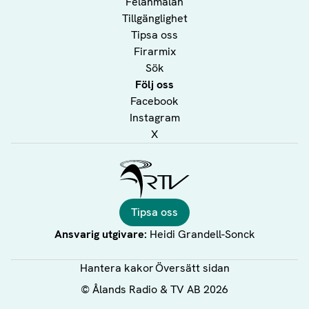
Felanmälan
Tillgänglighet
Tipsa oss
Firarmix
Sök
Följ oss
Facebook
Instagram
X
Ålands Radio & TV
Tipsa oss
Ansvarig utgivare:
Heidi Grandell-Sonck
Hantera kakor
Översätt sidan
©
Ålands Radio & TV AB
2026