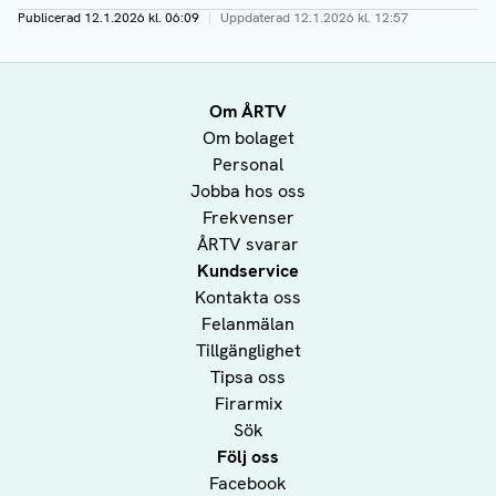
Publicerad
12.1.2026 kl. 06:09
|
Uppdaterad
12.1.2026 kl. 12:57
Om ÅRTV
Om bolaget
Personal
Jobba hos oss
Frekvenser
ÅRTV svarar
Kundservice
Kontakta oss
Felanmälan
Tillgänglighet
Tipsa oss
Firarmix
Sök
Följ oss
Facebook