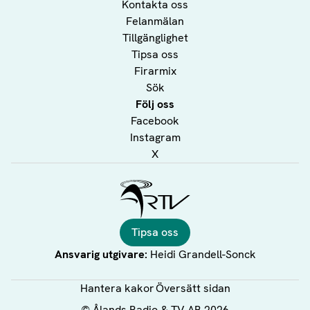
Kontakta oss
Felanmälan
Tillgänglighet
Tipsa oss
Firarmix
Sök
Följ oss
Facebook
Instagram
X
Ålands Radio & TV
Tipsa oss
Ansvarig utgivare:
Heidi Grandell-Sonck
Hantera kakor
Översätt sidan
©
Ålands Radio & TV AB
2026