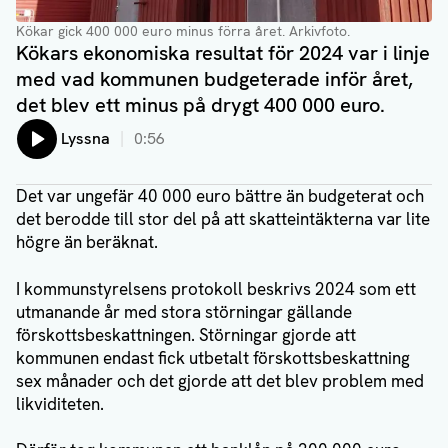
Kökar gick 400 000 euro minus förra året. Arkivfoto.
Kökars ekonomiska resultat för 2024 var i linje
med vad kommunen budgeterade inför året,
det blev ett minus på drygt 400 000 euro.
Lyssna
0:56
Det var ungefär 40 000 euro bättre än budgeterat och
det berodde till stor del på att skatteintäkterna var lite
högre än beräknat.
I kommunstyrelsens protokoll beskrivs 2024 som ett
utmanande år med stora störningar gällande
förskottsbeskattningen. Störningar gjorde att
kommunen endast fick utbetalt förskottsbeskattning
sex månader och det gjorde att det blev problem med
likviditeten.