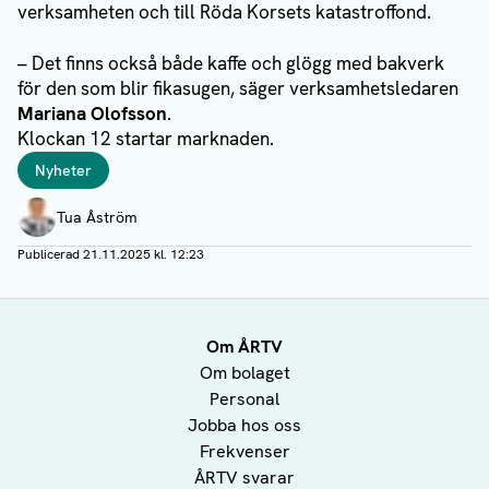
verksamheten och till Röda Korsets katastroffond.
– Det finns också både kaffe och glögg med bakverk
för den som blir fikasugen, säger verksamhetsledaren
Mariana Olofsson
.
Klockan 12 startar marknaden.
Taggar
Nyheter
Författare
Tua Åström
Publicerad
21.11.2025 kl. 12:23
Om ÅRTV
Om bolaget
Personal
Jobba hos oss
Frekvenser
ÅRTV svarar