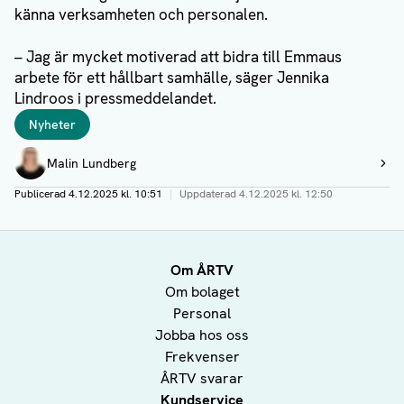
känna verksamheten och personalen.
– Jag är mycket motiverad att bidra till Emmaus
arbete för ett hållbart samhälle, säger Jennika
Lindroos i pressmeddelandet.
Taggar
Nyheter
Författare
Malin Lundberg
Visa profil
Publicerad
4.12.2025 kl. 10:51
|
Uppdaterad
4.12.2025 kl. 12:50
Om ÅRTV
Om bolaget
Personal
Jobba hos oss
Frekvenser
ÅRTV svarar
Kundservice