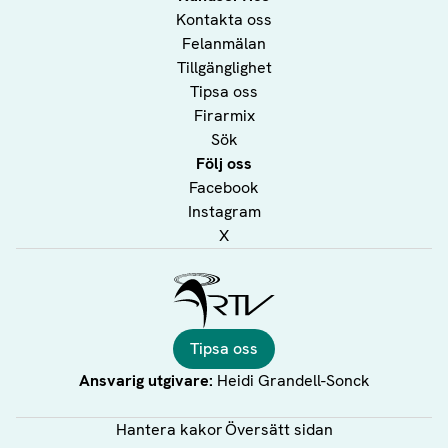
Kontakta oss
Felanmälan
Tillgänglighet
Tipsa oss
Firarmix
Sök
Följ oss
Facebook
Instagram
X
Ålands Radio & TV
Tipsa oss
Ansvarig utgivare:
Heidi Grandell-Sonck
Hantera kakor
Översätt sidan