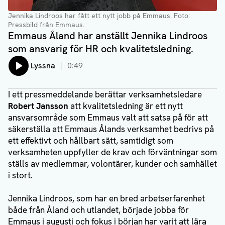
Jennika Lindroos har fått ett nytt jobb på Emmaus
. Foto:
Pressbild från Emmaus.
Emmaus Åland har anställt Jennika Lindroos
som ansvarig för HR och kvalitetsledning.
Lyssna
0:49
I ett pressmeddelande berättar verksamhetsledare
Robert Jansson
att kvalitetsledning är ett nytt
ansvarsområde som Emmaus valt att satsa på för att
säkerställa att Emmaus Ålands verksamhet bedrivs på
ett effektivt och hållbart sätt, samtidigt som
verksamheten uppfyller de krav och förväntningar som
ställs av medlemmar, volontärer, kunder och samhället
i stort.
Jennika Lindroos, som har en bred arbetserfarenhet
både från Åland och utlandet, började jobba för
Emmaus i augusti och fokus i början har varit att lära