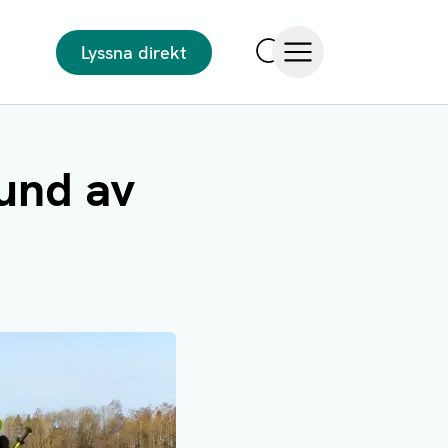
Lyssna direkt
Sök
Öppna meny
rund av