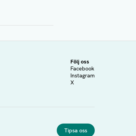
Följ oss
Facebook
Instagram
X
Tipsa oss