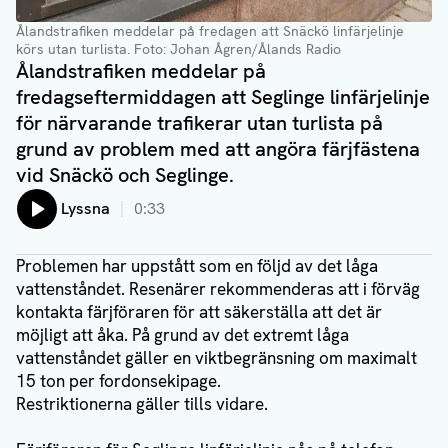
Ålandstrafiken meddelar på fredagen att Snäckö linfärjelinje
körs utan turlista
. Foto: Johan Ågren/Ålands Radio
Ålandstrafiken meddelar på
fredagseftermiddagen att Seglinge linfärjelinje
för närvarande trafikerar utan turlista på
grund av problem med att angöra färjfästena
vid Snäckö och Seglinge.
Lyssna
0:33
Problemen har uppstått som en följd av det låga
vattenståndet. Resenärer rekommenderas att i förväg
kontakta färjföraren för att säkerställa att det är
möjligt att åka. På grund av det extremt låga
vattenståndet gäller en viktbegränsning om maximalt
15 ton per fordonsekipage.
Restriktionerna gäller tills vidare.