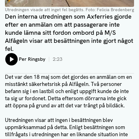
Utredningen visade att inget fel begåtts.
Foto: Felicia Bredenberg
Den interna utredningen som Axferries gjorde
efter en anmälan om att passagerare inte
kunde lämna sitt fordon ombord på M/S
Alfågeln visar att besättningen inte gjort något
fel.
Lyssna på:
Per Ringsby
2:23
Det var den 18 maj som det gjordes en anmälan om en
misstänkt säkerhetsrisk på Alfågeln. Två personer
befann sig i en lastbil och enligt uppgift kunde de inte
ta sig ur fordonet. Detta eftersom dörrarna inte gick
att öppna på grund av att det var trångt på bildäck.
Utredningen visar att ingen i besättningen blev
uppmärksammad på detta. Enligt besättningen som
tillfrågats i utredningen har en liknande situation inte