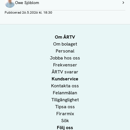
Owe Sjöblom
Visa profil
Publicerad
26.5.2026 kl. 18:30
Om ÅRTV
Om bolaget
Personal
Jobba hos oss
Frekvenser
ÅRTV svarar
Kundservice
Kontakta oss
Felanmälan
Tillgänglighet
Tipsa oss
Firarmix
Sök
Följ oss