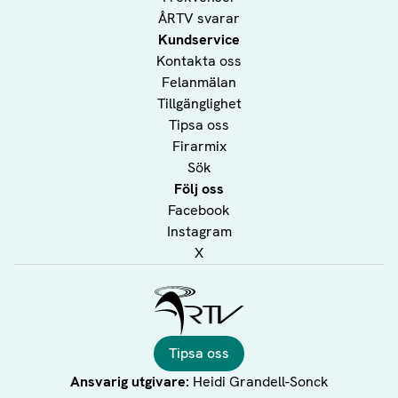
ÅRTV svarar
Kundservice
Kontakta oss
Felanmälan
Tillgänglighet
Tipsa oss
Firarmix
Sök
Följ oss
Facebook
Instagram
X
Ålands Radio & TV
Tipsa oss
Ansvarig utgivare:
Heidi Grandell-Sonck