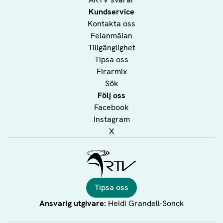
Kundservice
Kontakta oss
Felanmälan
Tillgänglighet
Tipsa oss
Firarmix
Sök
Följ oss
Facebook
Instagram
X
Ålands Radio & TV
Tipsa oss
Ansvarig utgivare:
Heidi Grandell-Sonck