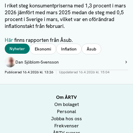
I riket steg konsumentpriserna med 1,3 procent i mars
2026 jämfört med mars 2025 medan de steg med 0,5
procent i Sverige i mars, vilket var en oförändrad
inflationstakt från februari.
Här
finns rapporten från Åsub.
Taggar
Nyheter
Ekonomi
Inflation
Åsub
Författare
Dan Sjöblom-Svensson
Visa profil
Publicerad
16.4.2026 kl. 13:26
|
Uppdaterad
16.4.2026 kl. 15:04
Om ÅRTV
Om bolaget
Personal
Jobba hos oss
Frekvenser
ÅRTV svarar