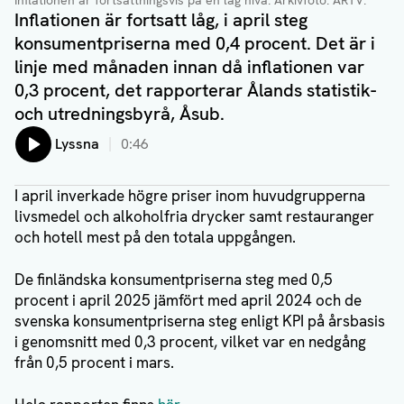
Inflationen är fortsättningsvis på en låg nivå.
Arkivfoto: ÅRTV.
Inflationen är fortsatt låg, i april steg
konsumentpriserna med 0,4 procent. Det är i
linje med månaden innan då inflationen var
0,3 procent, det rapporterar Ålands statistik-
och utredningsbyrå, Åsub.
Lyssna
0:46
I april inverkade högre priser inom huvudgrupperna
livsmedel och alkoholfria drycker samt restauranger
och hotell mest på den totala uppgången.
De finländska konsumentpriserna steg med 0,5
procent i april 2025 jämfört med april 2024 och de
svenska konsumentpriserna steg enligt KPI på årsbasis
i genomsnitt med 0,3 procent, vilket var en nedgång
från 0,5 procent i mars.