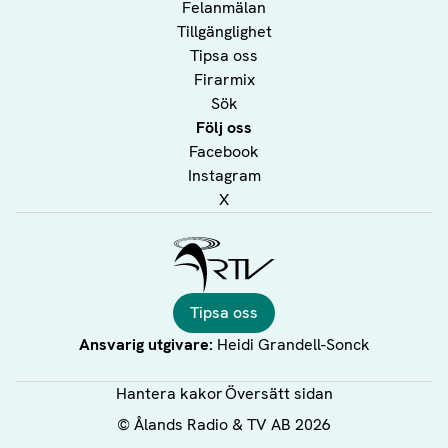
Felanmälan
Tillgänglighet
Tipsa oss
Firarmix
Sök
Följ oss
Facebook
Instagram
X
Ålands Radio & TV
Tipsa oss
Ansvarig utgivare:
Heidi Grandell-Sonck
Hantera kakor
Översätt sidan
©
Ålands Radio & TV AB
2026