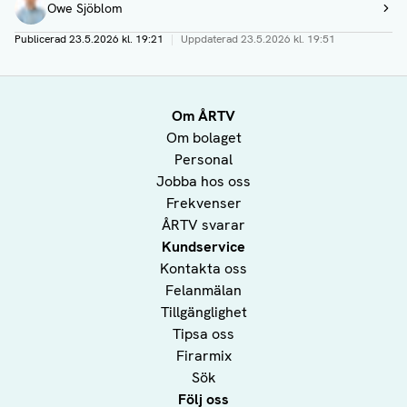
Owe Sjöblom
Visa profil
Publicerad
23.5.2026 kl. 19:21
|
Uppdaterad
23.5.2026 kl. 19:51
Om ÅRTV
Om bolaget
Personal
Jobba hos oss
Frekvenser
ÅRTV svarar
Kundservice
Kontakta oss
Felanmälan
Tillgänglighet
Tipsa oss
Firarmix
Sök
Följ oss