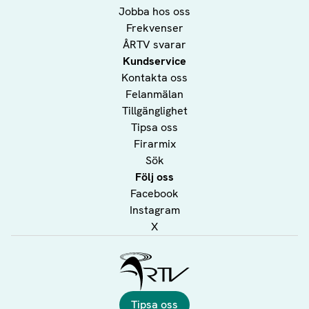
Jobba hos oss
Frekvenser
ÅRTV svarar
Kundservice
Kontakta oss
Felanmälan
Tillgänglighet
Tipsa oss
Firarmix
Sök
Följ oss
Facebook
Instagram
X
Ålands Radio & TV
Tipsa oss